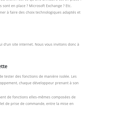
s sont en place ? Microsoft Exchange ? Etc.
ener à faire des choix technologiques adaptés et
d'un site internet. Nous vous invitons donc à
ette
 de tester des fonctions de manière isolée. Les
eloppement, chaque développeur prenant à son
ement de fonctions elles-mêmes composées de
let de prise de commande, entre la mise en