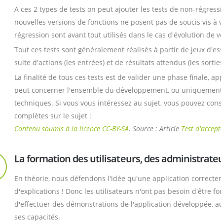
A ces 2 types de tests on peut ajouter les tests de non-régressi
nouvelles versions de fonctions ne posent pas de soucis vis à v
régression sont avant tout utilisés dans le cas d'évolution de v
Tout ces tests sont généralement réalisés à partir de jeux d'ess
suite d'actions (les entrées) et de résultats attendus (les sortie
La finalité de tous ces tests est de valider une phase finale, ap
peut concerner l'ensemble du développement, ou uniquement l
techniques. Si vous vous intéressez au sujet, vous pouvez con
complètes sur le sujet :
Contenu soumis à la licence CC-BY-SA
. Source : Article
Test d'accep
La formation des utilisateurs, des administrate
En théorie, nous défendons l'idée qu'une application correcte
d'explications ! Donc les utilisateurs n'ont pas besoin d'être 
d'effectuer des démonstrations de l'application développée, a
ses capacités.