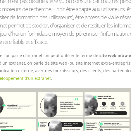
anet n'est pas destiné à être vu ou consulté par d'autres pers
s moteurs de recherche. Il doit être adapté aux utilisateurs, êt
iter de formation des utilisateurs), être accessible via le rés
anet permet de stocker, d'organiser et de restituer les inform
jourd'hui un formidable moyen de pérenniser l'information, de 
ière fiable et efficace.
 l'on parle d'intranet, on peut utiliser le terme de
site web intra-
d'un extranet, on parle de site web (ou site internet extra-entrepris
ication externe, avec des fournisseurs, des clients, des partenair
eloppement d'un extranet
.