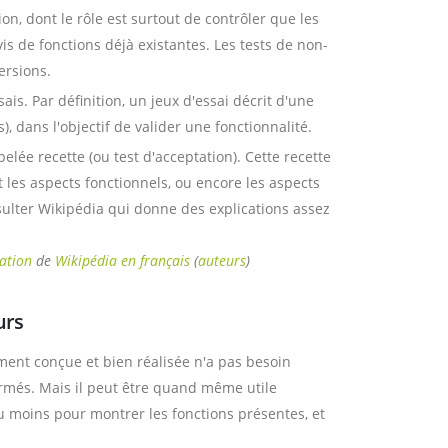
on, dont le rôle est surtout de contrôler que les
is de fonctions déjà existantes. Les tests de non-
ersions.
ais. Par définition, un jeux d'essai décrit d'une
s), dans l'objectif de valider une fonctionnalité.
pelée recette (ou test d'acceptation). Cette recette
es aspects fonctionnels, ou encore les aspects
sulter Wikipédia qui donne des explications assez
tation
de
Wikipédia en français
(
auteurs
)
urs
ment conçue et bien réalisée n'a pas besoin
formés. Mais il peut être quand même utile
u moins pour montrer les fonctions présentes, et