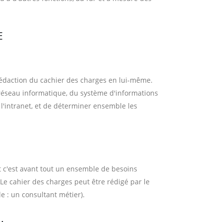
E
 rédaction du cachier des charges en lui-même.
réseau informatique, du système d'informations
l'intranet, et de déterminer ensemble les
et c'est avant tout un ensemble de besoins
. Le cahier des charges peut être rédigé par le
e : un consultant métier).