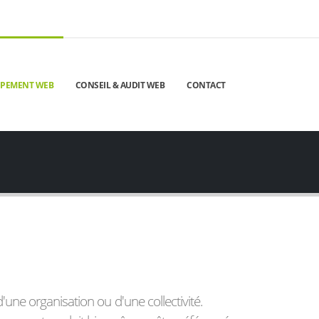
PPEMENT WEB
CONSEIL & AUDIT WEB
CONTACT
'une organisation ou d'une collectivité.