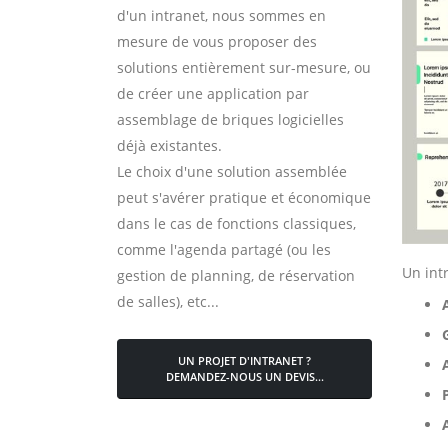
d'un intranet, nous sommes en
mesure de vous proposer des
solutions entièrement sur-mesure, ou
de créer une application par
assemblage de briques logicielles
déjà existantes.
Le choix d'une solution assemblée
peut s'avérer pratique et économique
dans le cas de fonctions classiques,
comme l'agenda partagé (ou les
Un int
gestion de planning, de réservation
de salles), etc...
UN PROJET D'INTRANET ?
DEMANDEZ-NOUS UN DEVIS...