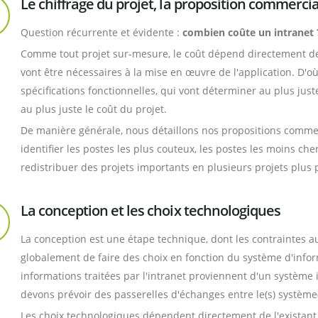
Le chiffrage du projet, la proposition commerci
Question récurrente et évidente :
combien coûte un intranet 
Comme tout projet sur-mesure, le coût dépend directement de
vont être nécessaires à la mise en œuvre de l'application. D'o
spécifications fonctionnelles, qui vont déterminer au plus just
au plus juste le coût du projet.
De manière générale, nous détaillons nos propositions commerc
identifier les postes les plus couteux, les postes les moins ch
redistribuer des projets importants en plusieurs projets plus 
La conception et les choix technologiques
La conception est une étape technique, dont les contraintes aur
globalement de faire des choix en fonction du système d'inform
informations traitées par l'intranet proviennent d'un système i
devons prévoir des passerelles d'échanges entre le(s) système(s
Les choix technologiques dépendent directement de l'existant d