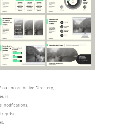
 ou encore Active Directory,
teurs,
, notifications,
treprise,
es,