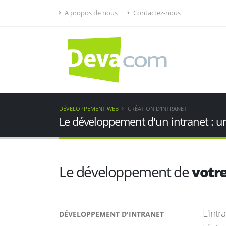
A propos de nous
Contactez-nous
DÉVELOPPEMENT WEB
CRÉATION D'INTRANET
Le développement d'un intranet : u
Le développement de
votre
L'intra
DÉVELOPPEMENT D'INTRANET