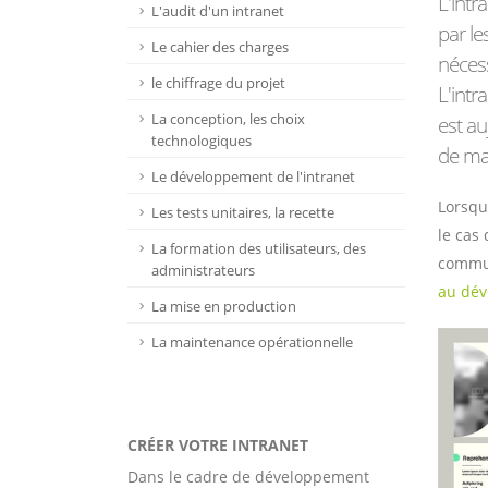
L'intr
L'audit d'un intranet
par le
Le cahier des charges
nécess
le chiffrage du projet
L'intr
La conception, les choix
est au
technologiques
de man
Le développement de l'intranet
Lorsque
Les tests unitaires, la recette
le cas 
La formation des utilisateurs, des
commun
administrateurs
au dév
La mise en production
La maintenance opérationnelle
CRÉER VOTRE INTRANET
Dans le cadre de développement