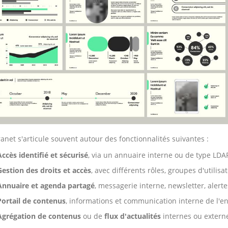
ranet s'articule souvent autour des fonctionnalités suivantes :
Accès identifié et sécurisé
, via un annuaire interne ou de type LDAP
Gestion des droits et accès
, avec différents rôles, groupes d'utilisa
Annuaire et agenda partagé
, messagerie interne, newsletter, alertes
Portail de contenus
, informations et communication interne de l'en
Agrégation de contenus
ou de
flux d'actualités
internes ou extern