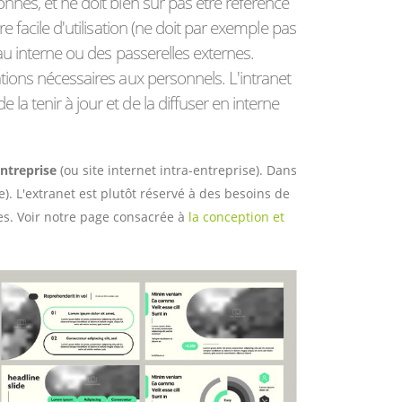
onnes, et ne doit bien sûr pas être référencé
re facile d'utilisation (ne doit par exemple pas
eau interne ou des passerelles externes.
ations nécessaires aux personnels. L'intranet
la tenir à jour et de la diffuser en interne
entreprise
(ou site internet intra-entreprise). Dans
e). L'extranet est plutôt réservé à des besoins de
es. Voir notre page consacrée à
la conception et